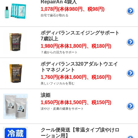
RepairAn 4袋入
1,078円(本体980円、税98円)
自宅で歯石が取れる
ボディバランスエイジングサポート
7歳以上
1,980円(本体1,800円、税180円)
７歳からの活力をサポート
ボディバランス320アダルトウエイ
トマネジメント
1,760円(本体1,600円、税160円)
美しいフィジカルを育む
涙姫
1,650円(本体1,500円、税150円)
涙やけ・皮膚の健康をサポート
クール便発送【常温タイプ涙やけロ
ーション用】