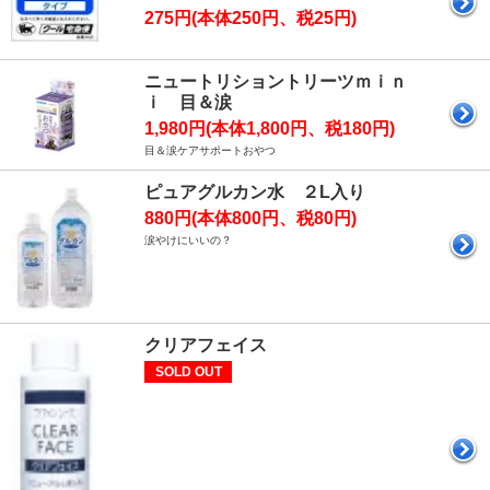
275円(本体250円、税25円)
ニュートリショントリーツｍｉｎ
ｉ 目＆涙
1,980円(本体1,800円、税180円)
目＆涙ケアサポートおやつ
ピュアグルカン水 ２L入り
880円(本体800円、税80円)
涙やけにいいの？
クリアフェイス
SOLD OUT