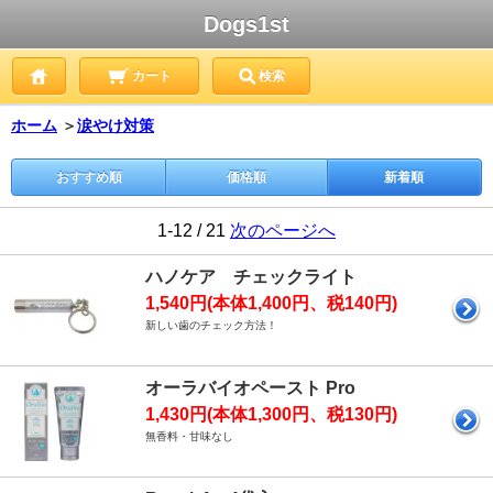
Dogs1st
カート
検索
ホーム
＞
涙やけ対策
おすすめ順
価格順
新着順
1-12 / 21
次のページへ
ハノケア チェックライト
1,540円(本体1,400円、税140円)
新しい歯のチェック方法！
オーラバイオペースト Pro
1,430円(本体1,300円、税130円)
無香料・甘味なし